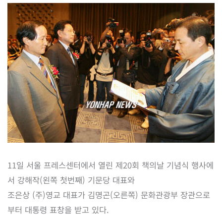
11일 서울 프레스센터에서 열린 제20회 책의날 기념식 행사에
서 강해작(왼쪽 첫번째) 기문당 대표와
조은상 (주)영교 대표가 김명곤(오른쪽) 문화관광부 장관으로
부터 대통령 표창을 받고 있다.