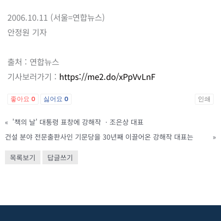
2006.10.11 (서울=연합뉴스)
안정원 기자
출처 : 연합뉴스
기사보러가기 :
https://me2.do/xPpVvLnF
좋아요
0
싫어요
0
인쇄
«
'책의 날' 대통령 표창에 강해작 ㆍ조은상 대표
건설 분야 전문출판사인 기문당을 30년째 이끌어온 강해작 대표는
»
목록보기
답글쓰기