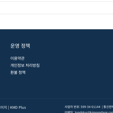
운영 정책
이용약관
개인정보 처리방침
환불 정책
사업자 번호: 599-34-01144 | 통
지 | KMD Plus
이메일 : kmdplus@kimoondang.co