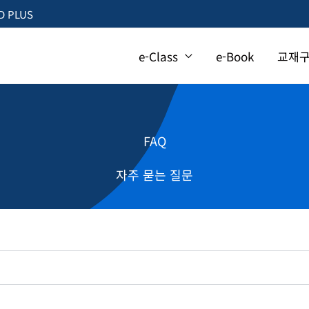
 PLUS
e-Class
e-Book
교재
FAQ
자주 묻는 질문