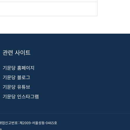
관련 사이트
기문당 홈페이지
기문당 블로그
기문당 유튜브
기문당 인스타그램
신판매업신고번호: 제2009-서울성동-0465호
m