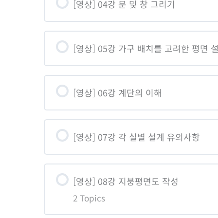
[영상] 04강 문 및 창 그리기
02-02. 대지확대 추가
[영상] 05강 가구 배치를 고려한 평면 
[영상] 06강 계단의 이해
[영상] 07강 각 실별 설계 유의사항
[영상] 08강 지붕평면도 작성
2 Topics