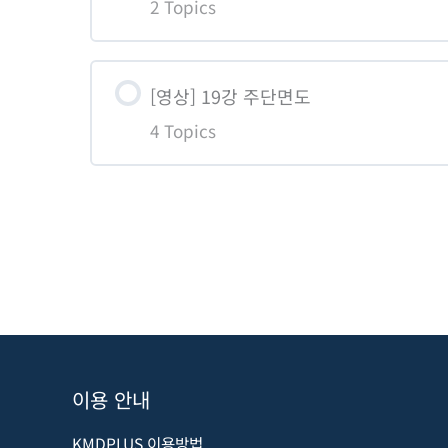
2 Topics
학습콘텐츠 Content
[영상] 19강 주단면도
4 Topics
18-01 창호도(1)
18-02 창호도(2)
학습콘텐츠 Content
19-01 주단면도(1)
19-02 주단면도(2)
19-03 주단면도(3)
이용 안내
19-04 주단면도(4)
KMDPLUS 이용방법