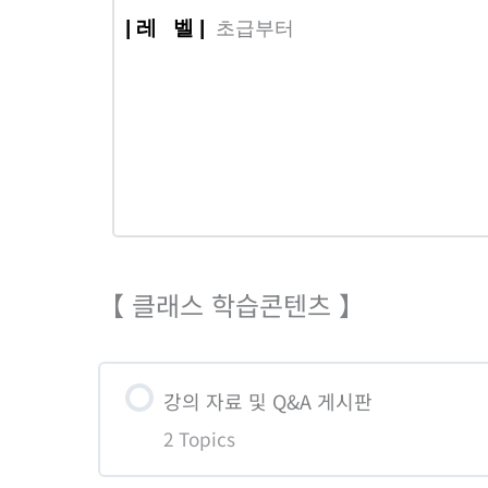
|
레 벨
|
초급부터
【 클래스 학습콘텐츠 】
강의 자료 및 Q&A 게시판
2 Topics