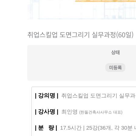
취업스킬업 도면그리기 실무과정(60일)
상태
미등록
| 강의명 |
취업스킬업 도면그리기 실무과
| 강사명 |
최인영
(한돌건축사사무소 대표)
| 분 량 |
17.5시간 | 25강(36개, 각 30분