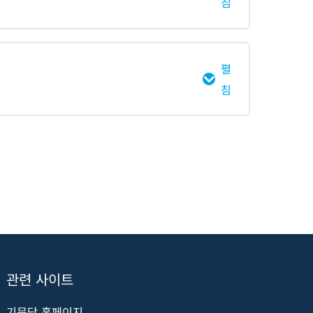
침
0% 완료
0/2 Steps
펼
침
0% 완료
0/4 Steps
관련 사이트
기문당 홈페이지