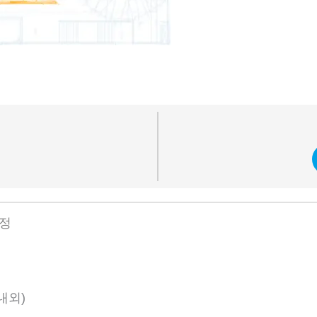
정
 내외)