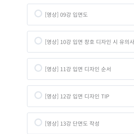
학습콘텐츠 Content
[영상] 09강 입면도
08-01. 지붕평면도-평지붕, 경사
[영상] 10강 입면 창호 디자인 시 유의
08-02. 지붕평면도-모임지붕
[영상] 11강 입면 디자인 순서
[영상] 12강 입면 디자인 TIP
[영상] 13강 단면도 작성