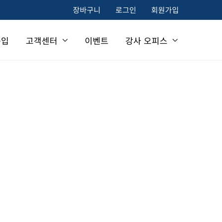
장바구니
로그인
회원가입
구입
고객센터
이벤트
강사 오피스