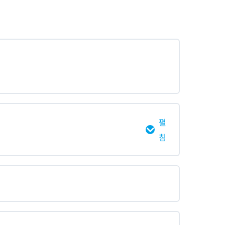
0% 완료
0/2 Steps
펼
침
0% 완료
0/2 Steps