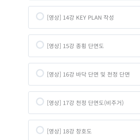
[영상] 14강 KEY PLAN 작성
[영상] 15강 종횡 단면도
[영상] 16강 바닥 단면 및 천정 단면
[영상] 17강 천정 단면도(비주거)
[영상] 18강 창호도