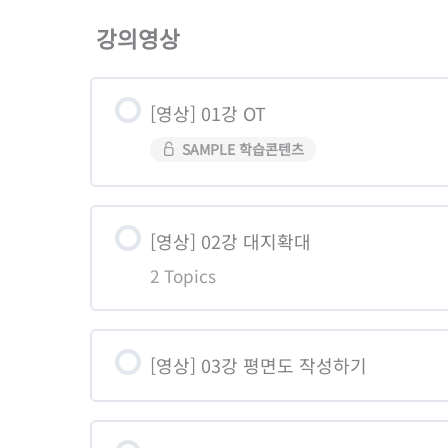
학습콘텐츠 Content
강의영상
도면그리기 실무과정 강의자료
[영상] 01강 OT
도면그리기 실무과정 Q&A 게시판
SAMPLE 학습콘텐츠
[영상] 02강 대지확대
2 Topics
학습콘텐츠 Content
[영상] 03강 평면도 작성하기
02-01. 대지확대