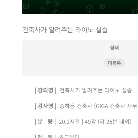
건축사가 알려주는 라이노 실습
상태
미등록
| 강의명 |
건축사가 알려주는 라이노 실습
| 강사명 |
송하용 건축사 (GIGA 건축사 사무
| 분 량 |
20.2시간 | 49강 (각 25분 내외)
| 레 벨 |
초급부터