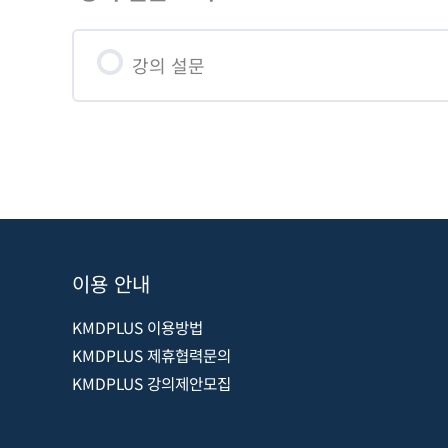
3장_기능배우기 -5 (1) [Geometry S
6장_실전 모델링 -1 (3) [주택모델링]
7장_그라스호퍼 기초 -1 [인터페이스
3장_기능배우기 -5 (2) [Geometry S
강의 설문
6장_실전모델링 -2 (1) [업무시설]
7장_그라스호퍼 기초 -2 (1) [소스 
3장_기능배우기 -5 (3) [Geometry S
6장_실전 모델링 -2 (2) [업무시설]
7장_그라스호퍼 기초 -2 (2) [소스 만
3장_기능배우기 -6 [카테고리 3-2]
6장_실전모델링 -3 (1) [근린생활시설
7장_그라스호퍼 기초 -3 (1) [쉘 모델
3장_기능배우기 -7 [카테고리 4]
6장_실전 모델링 -3 (2) [근린생활시
7장_그라스호퍼 기초 -3 (2) [쉘 모델
이용 안내
6장_실전 모델링 -3 (3) [근린생활시
KMDPLUS 이용방법
6장_실전모델링 -4 (1) [공동주택]
KMDPLUS 제휴협력문의
KMDPLUS 강의제안모집
6장_실전 모델링 -4 (2) [공동주택]