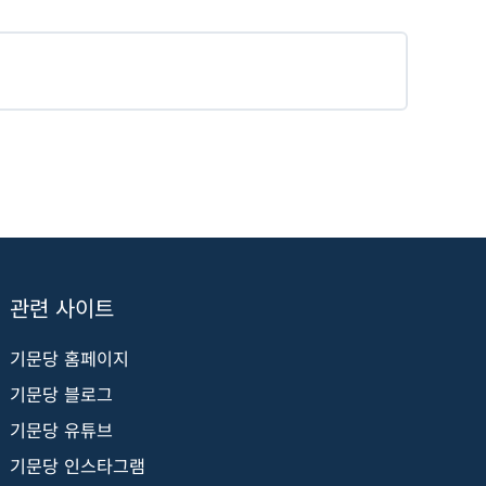
관련 사이트
기문당 홈페이지
기문당 블로그
기문당 유튜브
기문당 인스타그램