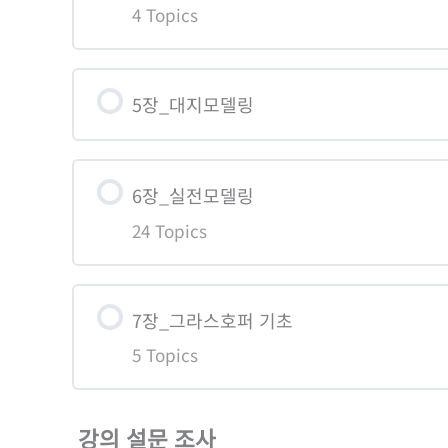
4 Topics
3장_기능배우기 -1 (1) [카테고리1]
3장_기능배우기 -1 (2) [카테고리1]
학습콘텐츠 Content
5장_대지모델링
3장_기능배우기 -2 (1) [카테고리2]
4장_기초모델링 -1 [슬라브,기둥,보,
3장_기능배우기 -2 (2) [카테고리2]
6장_실전모델링
4장_기초모델링 -2 [벽제,창호,문]
24 Topics
3장_기능배우기 -3 [검볼]
4장_기초모델링 -3 [계단,난간]
3장_기능배우기 -4 (1) [카테고리3-1
학습콘텐츠 Content
4장_기초모델링 -4 [디테일 다듬기]
7장_그라스호퍼 기초
3장_기능배우기 -4 (2) [카테고리3-1
5 Topics
6장_실전모델링 -1 (1) [주택모델링]
3장_기능배우기 -4 (3) [카테고리3-1
6장_실전 모델링 -1 (2) [주택모델링]
학습콘텐츠 Content
강의 설문 조사