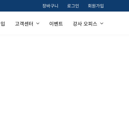
장바구니
로그인
회원가입
구입
고객센터
이벤트
강사 오피스