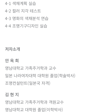
4-1 색채계획 실습
4-2 컬러 지각 테스트
4-3 명화의 색채분석 연습
4-4 조명기구디자인 실습
저자소개
안 옥 희
영남대학교 가족주거학과 교수
일본 나라여자대학 대학원 졸업(학술박사)
조명컨설턴트(일본국 자격)
김 현 지
영남대학교 가족주거학과 객원교수
영남대학교 대학원 졸업(이학박사)