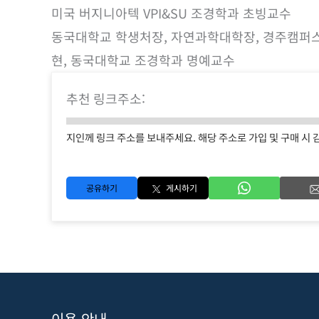
미국 버지니아텍 VPI&SU 조경학과 초빙교수
동국대학교 학생처장, 자연과학대학장, 경주캠퍼스
현, 동국대학교 조경학과 명예교수
추천 링크주소:
지인께 링크 주소를 보내주세요. 해당 주소로 가입 및 구매 시 
공유하기
게시하기
이용 안내