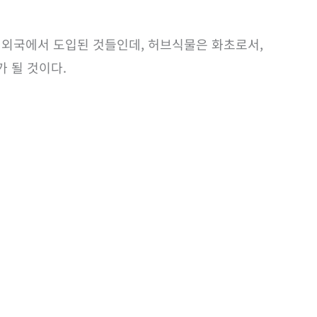
이 외국에서 도입된 것들인데, 허브식물은 화초로서,
 될 것이다.