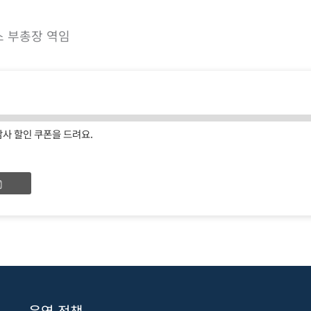
 부총장 역임
감사 할인 쿠폰을 드려요.
운영 정책